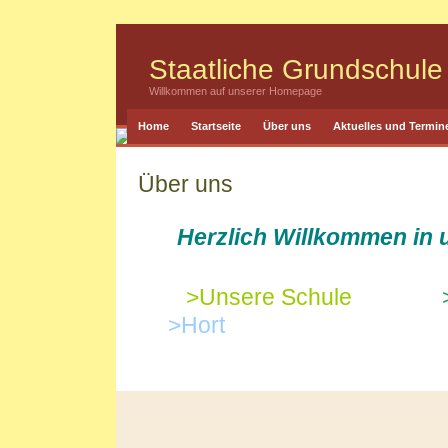
Staatliche Grundschule 
Willkommen auf unserer Homepage
Home
Startseite
Über uns
Aktuelles und Termin
Über uns
Herzlich Willkommen in 
>Unsere Schule
>Hort