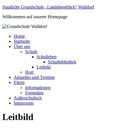
Staatliche Grundschule „Landsbergblick“ Walldorf
Willkommen auf unserer Homepage
Home
Startseite
Über uns
Schule
Schulleben
Schulbibliothek
Leitbild
Hort
Aktuelles und Termine
Eltern
Informationen
Formulare
Außerschulisch
Impressum
Leitbild