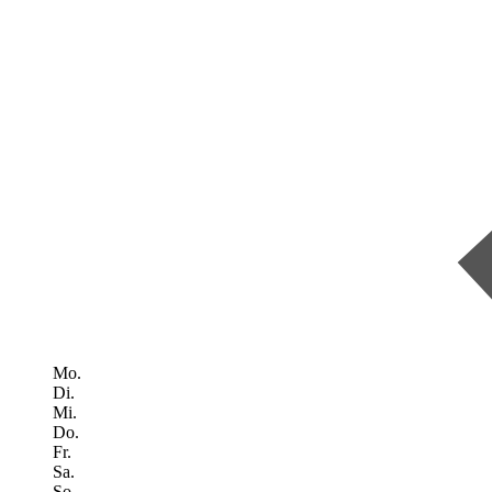
Mo.
Di.
Mi.
Do.
Fr.
Sa.
So.