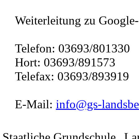
Weiterleitung zu Googl
Telefon: 03693/801330
Hort: 03693/891573
Telefax: 03693/893919
E-Mail:
info@gs-landsbe
Staatliche Grundschule „La