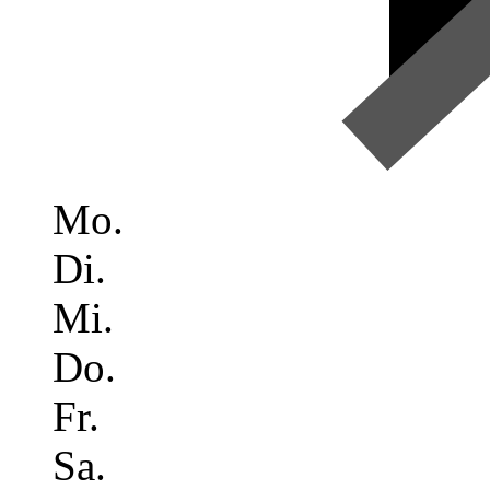
Mo.
Di.
Mi.
Do.
Fr.
Sa.